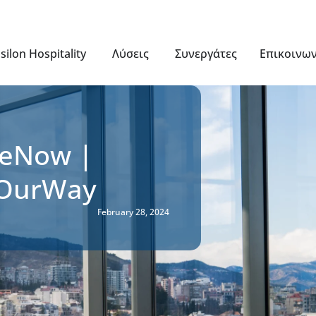
silon Hospitality
Λύσεις
Συνεργάτες
Επικοινω
neNow |
 OurWay
February 28, 2024