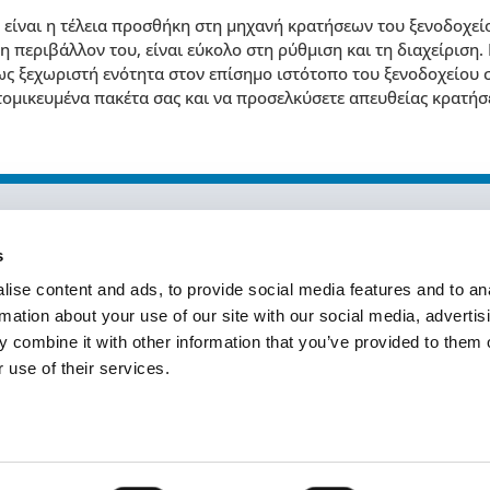
είναι η τέλεια προσθήκη στη μηχανή κρατήσεων του ξενοδοχείου
η περιβάλλον του, είναι εύκολο στη ρύθμιση και τη διαχείριση.
ως ξεχωριστή ενότητα στον επίσημο ιστότοπο του ξενοδοχείου σ
τομικευμένα πακέτα σας και να προσελκύσετε απευθείας κρατήσε
s
ise content and ads, to provide social media features and to an
Ελλάδα
Κύπρος
rmation about your use of our site with our social media, advertis
Αθήνα
Ηνωμένο Βασίλειο
 combine it with other information that you’ve provided to them o
Θεσσαλονίκη
Ρουμανία
 use of their services.
Βόλος
Βουλγαρία