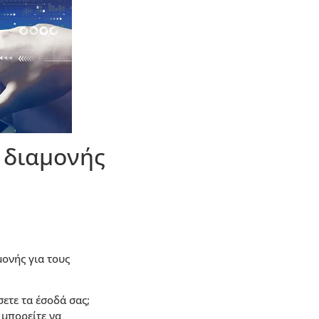
 διαμονής
ονής για τους
σετε τα έσοδά σας;
 μπορείτε να