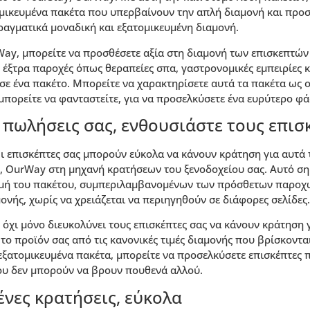
μικευμένα πακέτα που υπερβαίνουν την απλή διαμονή και προ
ραγματικά μοναδική και εξατομικευμένη διαμονή.
Way, μπορείτε να προσθέσετε αξία στη διαμονή των επισκεπτών
έξτρα παροχές όπως θεραπείες σπα, γαστρονομικές εμπειρίες κ
σε ένα πακέτο. Μπορείτε να χαρακτηρίσετε αυτά τα πακέτα ως ο
 μπορείτε να φανταστείτε, για να προσελκύσετε ένα ευρύτερο φ
 πωλήσεις σας, ενθουσιάστε τους επισ
Οι επισκέπτες σας μπορούν εύκολα να κάνουν κράτηση για αυτά 
y, OurWay στη μηχανή κρατήσεων του ξενοδοχείου σας. Αυτό ση
τιμή του πακέτου, συμπεριλαμβανομένων των πρόσθετων παροχώ
ονής, χωρίς να χρειάζεται να περιηγηθούν σε διάφορες σελίδες.
όχι μόνο διευκολύνει τους επισκέπτες σας να κάνουν κράτηση γ
το προϊόν σας από τις κανονικές τιμές διαμονής που βρίσκονται
ξατομικευμένα πακέτα, μπορείτε να προσελκύσετε επισκέπτες 
ου δεν μπορούν να βρουν πουθενά αλλού.
νες κρατήσεις, εύκολα