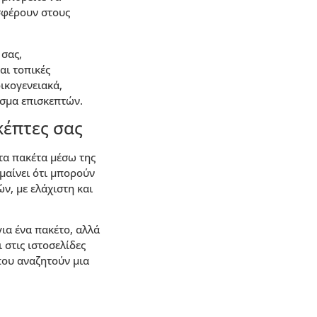
σφέρουν στους
 σας,
αι τοπικές
ικογενειακά,
άσμα επισκεπτών.
κέπτες σας
τα πακέτα μέσω της
μαίνει ότι μπορούν
ν, με ελάχιστη και
ια ένα πακέτο, αλλά
 στις ιστοσελίδες
που αναζητούν μια