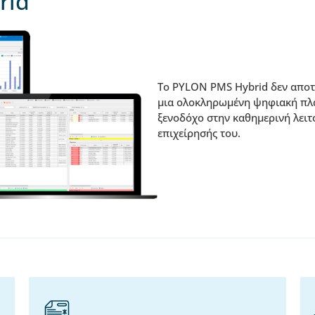
rid
Το PYLON PMS Hybrid δεν αποτε
μια ολοκληρωμένη ψηφιακή πλ
ξενοδόχο στην καθημερινή λειτ
επιχείρησής του.