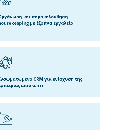
Οργάνωση και παρακολούθηση
housekeeping με έξυπνα εργαλεία
Ενσωματωμένο CRM για ενίσχυση της
εμπειρίας επισκέπτη