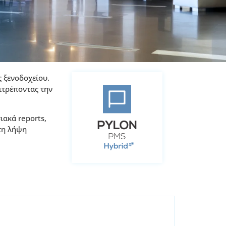
 ξενοδοχείου.
πιτρέποντας την
ιακά reports,
τη λήψη