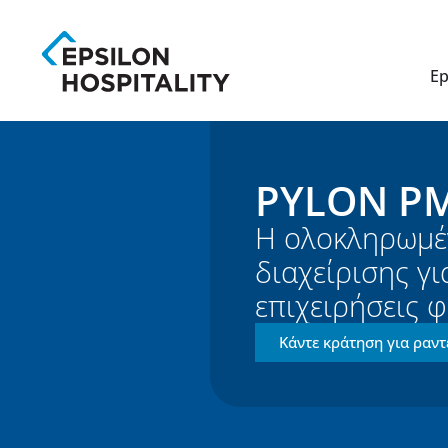
Ep
PYLON PM
Η ολοκληρωμέ
διαχείρισης γ
επιχειρήσεις φ
Κάντε κράτηση για ραν