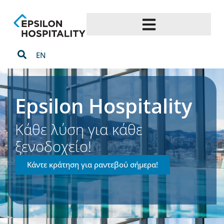
EN
Epsilon Hospitality
Κάθε λύση για κάθε
ξενοδοχείο!
Κάντε κράτηση για ραντεβού σήμερα!