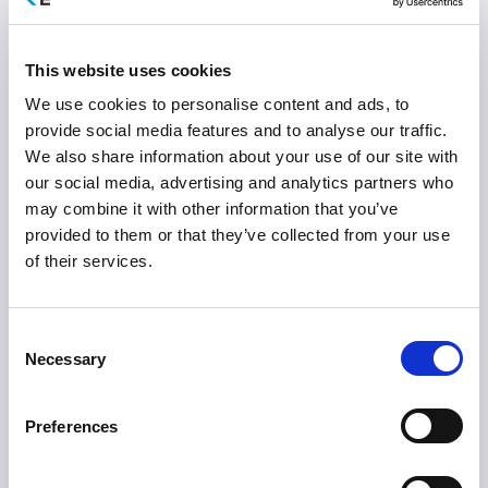
Channel Manager που συγκεντρώνει όλα τα online
κανάλια σε ένα σημείο, εξασφαλίζοντας ακριβή
This website uses cookies
ενημέρωση, μέγιστη πληρότητα και υψηλότερη
We use cookies to personalise content and ads, to
κερδοφορία για την επιχείρηση.
provide social media features and to analyse our traffic.
We also share information about your use of our site with
our social media, advertising and analytics partners who
may combine it with other information that you’ve
provided to them or that they’ve collected from your use
of their services.
Επισκεφθείτε το site
Consent
Necessary
Selection
Preferences