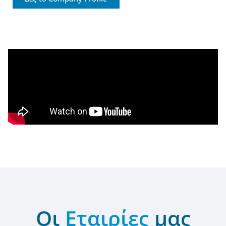
Οι
Εταιρίες
μας