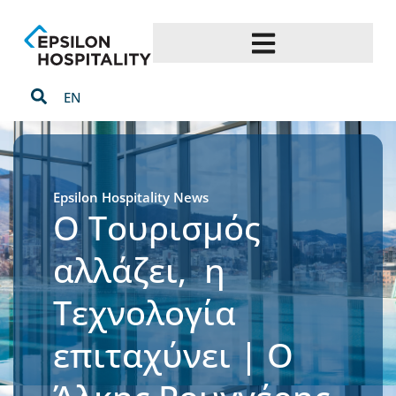
EN
Epsilon Hospitality News
Ο Τουρισμός
αλλάζει, η
Τεχνολογία
επιταχύνει | Ο