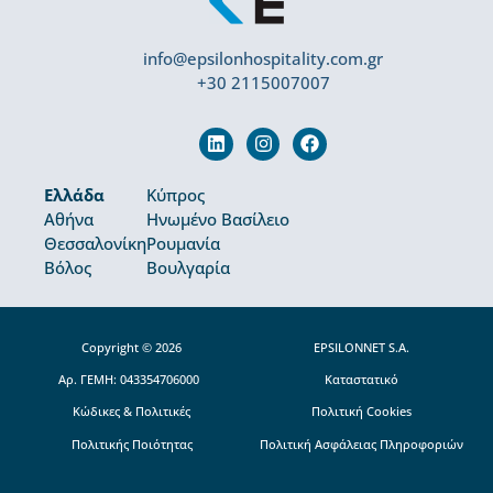
info@epsilonhospitality.com.gr
+30 2115007007
Ελλάδα
Κύπρος
Αθήνα
Ηνωμένο Βασίλειο
Θεσσαλονίκη
Ρουμανία
Βόλος
Βουλγαρία
Copyright © 2026
EPSILONNET S.Α.
Αρ. ΓΕΜΗ: 043354706000
Καταστατικό
Κώδικες & Πολιτικές
Πολιτική Cookies
Πολιτικής Ποιότητας
Πολιτική Ασφάλειας Πληροφοριών