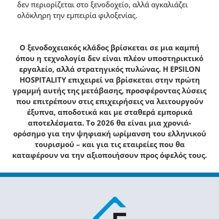
δεν περιορίζεται στο ξενοδοχείο, αλλά αγκαλιάζει
ολόκληρη την εµπειρία φιλοξενίας.
Ο ξενοδοχειακός κλάδος βρίσκεται σε µια καµπή
όπου η τεχνολογία δεν είναι πλέον υποστηρικτικό
εργαλείο, αλλά στρατηγικός πυλώνας. Η EPSILON
HOSPITALITY επιχειρεί να βρίσκεται στην πρώτη
γραµµή αυτής της µετάβασης, προσφέροντας λύσεις
που επιτρέπουν στις επιχειρήσεις να λειτουργούν
έξυπνα, αποδοτικά και µε σταθερά εµπορικά
αποτελέσµατα. Το 2026 θα είναι µια χρονιά-
ορόσηµο για την ψηφιακή ωρίµανση του ελληνικού
τουρισµού – και για τις εταιρείες που θα
καταφέρουν να την αξιοποιήσουν προς όφελός τους.