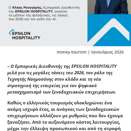
money-tourism | Ιανουάριος 2026
– Ο Εµπορικός Διευθυντής της EPSILON HOSPITALITY
µιλά για τις µεγάλες τάσεις του 2026, τον ρόλο της
Τεχνητής Νοηµοσύνης στον κλάδο και τη νέα
στρατηγική της εταιρείας για τον ψηφιακό
µετασχηµατισµό των ξενοδοχειακών επιχειρήσεων.
Καθώς ο ελληνικός τουρισµός ολοκληρώνει ένα
ακόµη ισχυρό έτος, οι ανάγκες των ξενοδοχειακών
επιχειρήσεων αλλάζουν µε ρυθµούς που δεν έχουµε
ξαναζήσει. Από το αυξανόµενο κόστος λειτουργίας,
µέχρι την έλλειψη προσωπικού και από τη στροφή